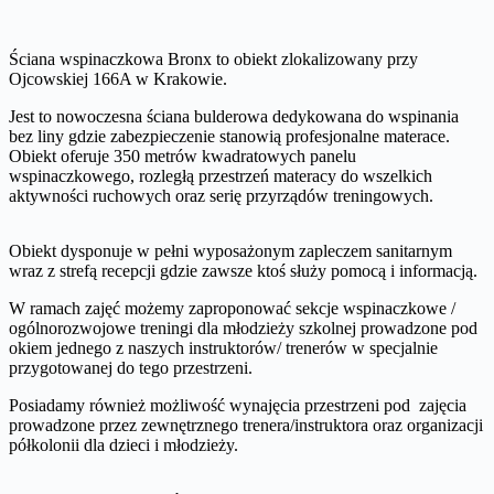
Ściana wspinaczkowa Bronx to obiekt zlokalizowany przy
Ojcowskiej 166A w Krakowie.
Jest to nowoczesna ściana bulderowa dedykowana do wspinania
bez liny gdzie zabezpieczenie stanowią profesjonalne materace.
Obiekt oferuje 350 metrów kwadratowych panelu
wspinaczkowego, rozległą przestrzeń materacy do wszelkich
aktywności ruchowych oraz serię przyrządów treningowych.
Obiekt dysponuje w pełni wyposażonym zapleczem sanitarnym
wraz z strefą recepcji gdzie zawsze ktoś służy pomocą i informacją.
W ramach zajęć możemy zaproponować sekcje wspinaczkowe /
ogólnorozwojowe treningi dla młodzieży szkolnej prowadzone pod
okiem jednego z naszych instruktorów/ trenerów w specjalnie
przygotowanej do tego przestrzeni.
Posiadamy również możliwość wynajęcia przestrzeni pod zajęcia
prowadzone przez zewnętrznego trenera/instruktora oraz organizacji
półkolonii dla dzieci i młodzieży.