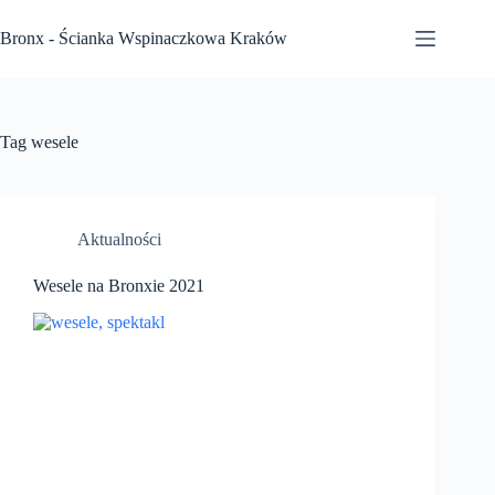
Przejdź
do
Bronx - Ścianka Wspinaczkowa Kraków
treści
Tag
wesele
Aktualności
Wesele na Bronxie 2021